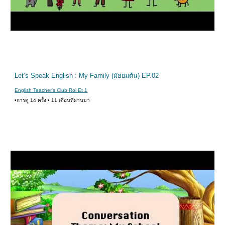
กำลังเล่น
Let’s Speak English : My Family (มัธยมต้น) EP.02
English Teacher's Club Roi Et 1
•การดู 14 ครั้ง • 11 เดือนที่ผ่านมา