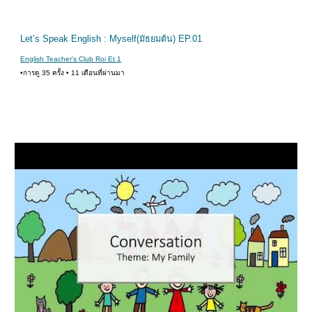
งเล่น
Let’s Speak English : Myself(มัธยมต้น) EP.01
English Teacher's Club Roi Et 1
•การดู 35 ครั้ง • 11 เดือนที่ผ่านมา