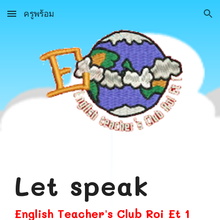
ครูพร้อม
Skip to main content
Skip to navigation
Let speak
English Teacher's Club Roi Et 1