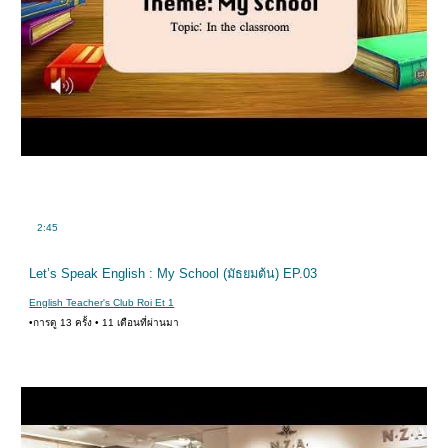
2:45
กำลังเล่น
Let’s Speak English : My School (มัธยมต้น) EP.03
English Teacher's Club Roi Et 1
•การดู 13 ครั้ง • 11 เดือนที่ผ่านมา