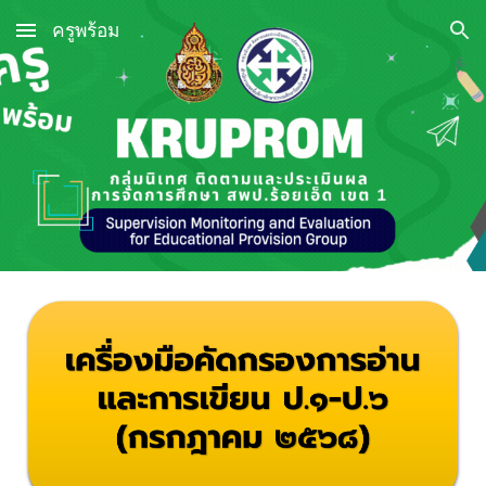
ครูพร้อม
Skip to main content
Skip to navigation