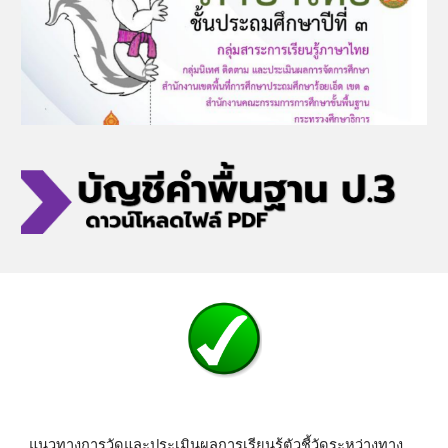
แนวทางการวัดและประเมินผลการเรียนรู้ตัวชี้วัดระหว่างทาง