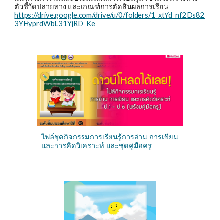
ตัวชี้วัดปลายทาง และเกณฑ์การตัดสินผลการเรียน
https://drive.google.com/drive/u/0/folders/1_xtYd_nf2Ds82
3YHyprdWbL31YjRD_Ke
ไฟล์ชุดกิจกรรมการเรียนรู้การอ่าน การเขียน
และการคิดวิเคราะห์ และชุดคู่มือครู