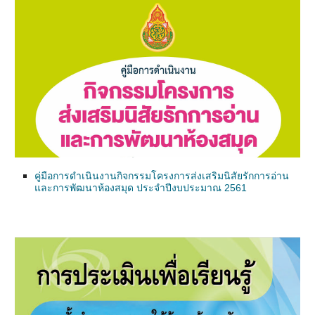
คู่มือการดำเนินงานกิจกรรมโครงการส่งเสริมนิสัยรักการอ่าน
และการพัฒนาห้องสมุด ประจำปีงบประมาณ 2561