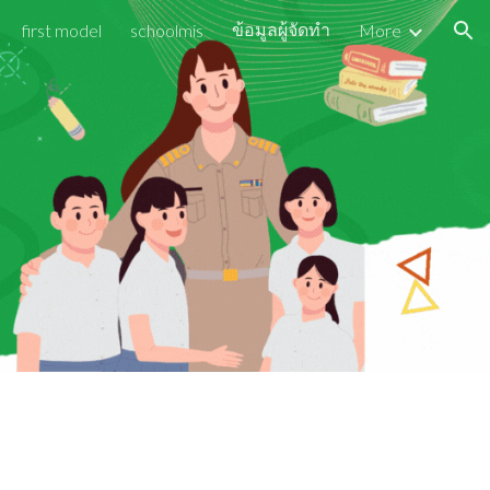
ข้อมูลผู้จัดทำ
first model
schoolmis
More
ion