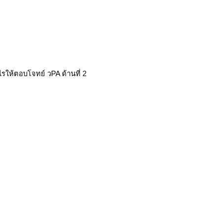
ไรให้ตอบโจทย์ วPA ด้านที่ 2